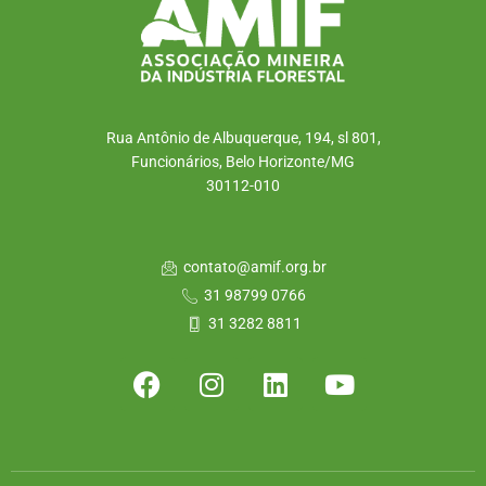
Rua Antônio de Albuquerque, 194, sl 801,
Funcionários, Belo Horizonte/MG
30112-010
contato@amif.org.br
31 98799 0766
31 3282 8811