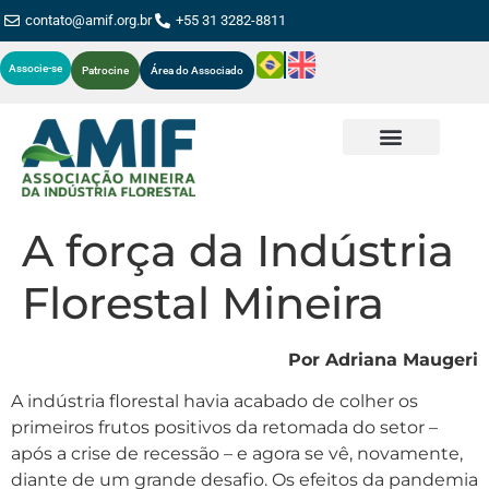
contato@amif.org.br
+55 31 3282-8811
Associe-se
Patrocine
Área do Associado
A força da Indústria
Florestal Mineira
Por Adriana Maugeri
A indústria florestal havia acabado de colher os
primeiros frutos positivos da retomada do setor –
após a crise de recessão – e agora se vê, novamente,
diante de um grande desafio. Os efeitos da pandemia