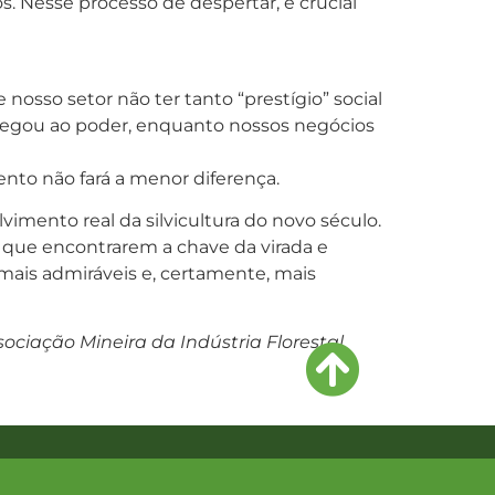
. Nesse processo de despertar, é crucial
osso setor não ter tanto “prestígio” social
chegou ao poder, enquanto nossos negócios
nto não fará a menor diferença.
vimento real da silvicultura do novo século.
 que encontrarem a chave da virada e
mais admiráveis e, certamente, mais
ssociação Mineira da Indústria Florestal