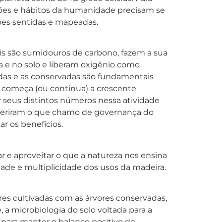
ões e hábitos da humanidade precisam se
ções sentidas e mapeadas.
s são sumidouros de carbono, fazem a sua
 e no solo e liberam oxigênio como
adas e as conservadas são fundamentais
e começa (ou continua) a crescente
r seus distintos números nessa atividade
inseriram o que chamo de governança do
r os benefícios.
ar e aproveitar o que a natureza nos ensina
idade e multiplicidade dos usos da madeira.
ores cultivadas com as árvores conservadas,
 a microbiologia do solo voltada para a
s para manter o balanço positivo de