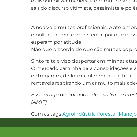
e disponibilizar madeira (com muito carbon
sair do discurso vitimista, pessimista e pol
Ainda vejo muitos profissionais, e até emp
e político, como é merecedor, por que nos
esperam por atitude.
Não que discorde de que são muitos os pro
Sinto falta e viso despertar em minhas atua
O mercado caminha para consolidações e a
entregarem, de forma diferenciada e holíst
rentáveis respirando um ar muito mais adeq
Esse artigo de opinião é de uso livre e irr
(AMIF).
Com as tags
Agroindústria florestal
,
Manejo 