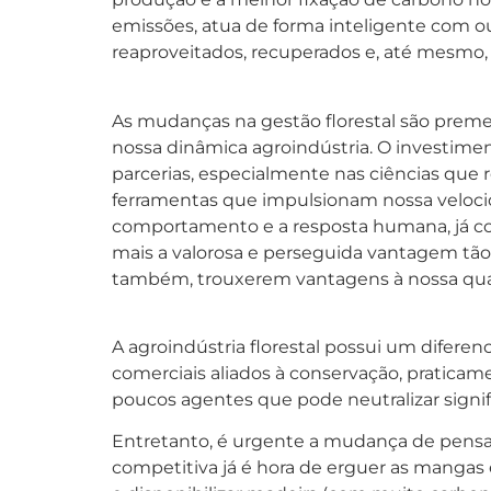
emissões, atua de forma inteligente com o
reaproveitados, recuperados e, até mesmo, 
As mudanças na gestão florestal são premen
nossa dinâmica agroindústria. O investimen
parcerias, especialmente nas ciências que
ferramentas que impulsionam nossa velocidad
comportamento e a resposta humana, já co
mais a valorosa e perseguida vantagem tão 
também, trouxerem vantagens à nossa qual
A agroindústria florestal possui um diferen
comerciais aliados à conservação, praticam
poucos agentes que pode neutralizar signifi
Entretanto, é urgente a mudança de pens
competitiva já é hora de erguer as mangas 