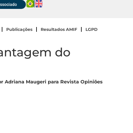
Associado
Publicações
Resultados AMIF
LGPD
 vantagem do
r Adriana Maugeri para Revista Opiniões