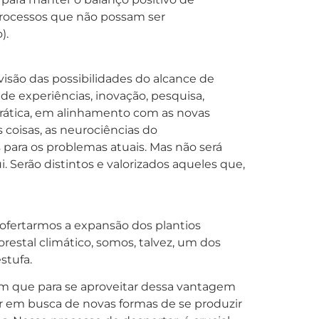
 processos que não possam ser
).
isão das possibilidades do alcance de
de experiências, inovação, pesquisa,
prática, em alinhamento com as novas
 coisas, as neurociências do
ara os problemas atuais. Mas não será
 Serão distintos e valorizados aqueles que,
o ofertarmos a expansão dos plantios
restal climático, somos, talvez, um dos
stufa.
m que para se aproveitar dessa vantagem
ar em busca de novas formas de se produzir