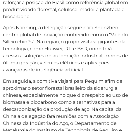
reforçar a posição do Brasil como referência global em
produtividade florestal, celulose, madeira plantada e
biocarbono.
Após Nanning, a delegação segue para Shenzhen,
centro global de inovação conhecido como o “Vale do
Silício chinês”. Na região, o grupo visitará gigantes da
tecnologia, como Huawei, DJI e BYD, onde terá
acesso a soluções de automação industrial, drones de
última geração, veículos elétricos e aplicações
avançadas de inteligência artificial.
Em seguida, a comitiva viajará para Pequim afim de
aproximar o setor florestal brasileiro da siderurgia
chinesa, especialmente no que diz respeito ao uso de
biomassa e biocarbono como alternativas para a
descarbonização da produção de aço. Na capital da
China a delegação fará reuniões com a Associação
Chinesa da Indústria do Aço, o Departamento de
Metalurgia do Instituto de Tecnologia de Pequim e