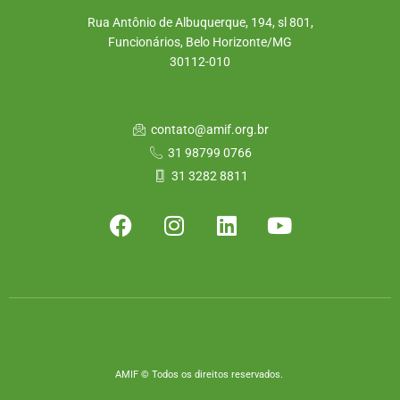
Rua Antônio de Albuquerque, 194, sl 801,
Funcionários, Belo Horizonte/MG
30112-010
contato@amif.org.br
31 98799 0766
31 3282 8811
AMIF © Todos os direitos reservados.