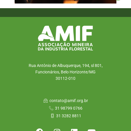
Rua Antônio de Albuquerque, 194, sl 801,
Funcionários, Belo Horizonte/MG
30112-010
contato@amif.org.br
31 98799 0766
31 3282 8811