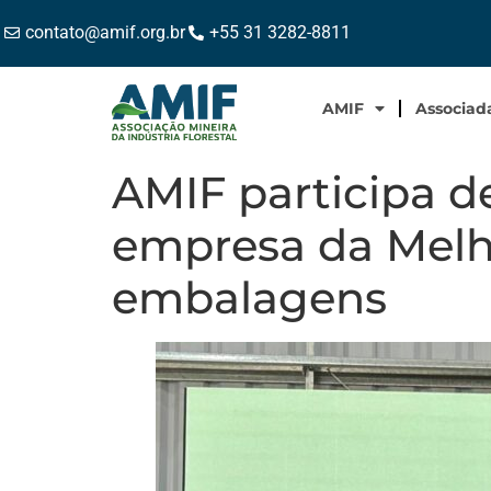
contato@amif.org.br
+55 31 3282-8811
AMIF
Associad
AMIF participa d
empresa da Melh
embalagens