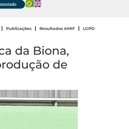
Associado
Publicações
Resultados AMIF
LGPD
ca da Biona,
produção de