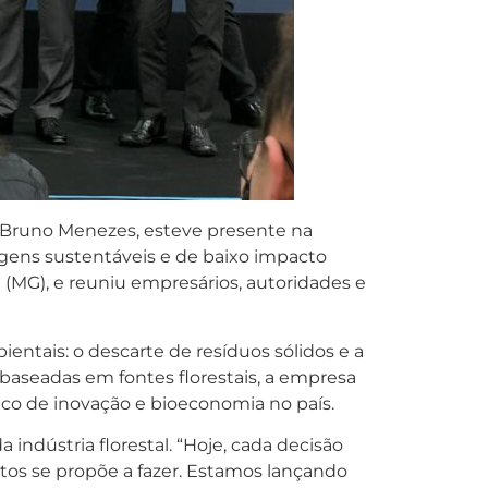
o Bruno Menezes, esteve presente na
gens sustentáveis e de baixo impacto
 (MG), e reuniu empresários, autoridades e
entais: o descarte de resíduos sólidos e a
aseadas em fontes florestais, a empresa
ico de inovação e bioeconomia no país.
indústria florestal. “Hoje, cada decisão
tos se propõe a fazer. Estamos lançando