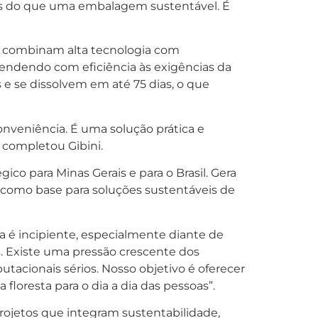
ais do que uma embalagem sustentável. É
na combinam alta tecnologia com
tendendo com eficiência às exigências da
 e se dissolvem em até 75 dias, o que
nveniência. É uma solução prática e
 completou Gibini.
ico para Minas Gerais e para o Brasil. Gera
a como base para soluções sustentáveis de
a é incipiente, especialmente diante de
. Existe uma pressão crescente dos
acionais sérios. Nosso objetivo é oferecer
floresta para o dia a dia das pessoas”.
ojetos que integram sustentabilidade,