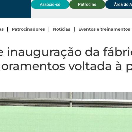
Associe-se
Patrocine
Área do 
as
Patrocinadores
Notícias
Eventos e treinamentos
e inauguração da fábri
oramentos voltada à 