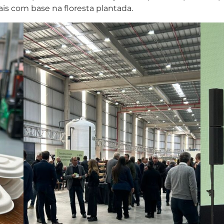
s com base na floresta plantada.