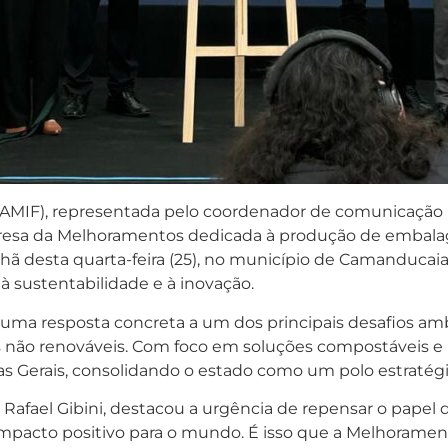
al (AMIF), representada pelo coordenador de comunicaçã
presa da Melhoramentos dedicada à produção de embala
nhã desta quarta-feira (25), no município de Camanducaia
à sustentabilidade e à inovação.
uma resposta concreta a um dos principais desafios ambi
não renováveis. Com foco em soluções compostáveis e b
as Gerais, consolidando o estado como um polo estratég
fael Gibini, destacou a urgência de repensar o papel da 
mpacto positivo para o mundo. É isso que a Melhoramen