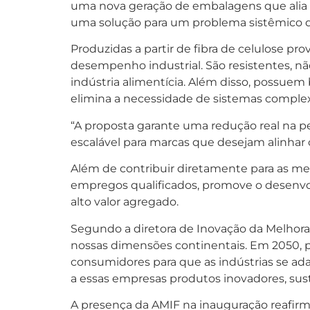
uma nova geração de embalagens que alia i
uma solução para um problema sistêmico q
Produzidas a partir de fibra de celulose p
desempenho industrial. São resistentes, nã
indústria alimentícia. Além disso, possuem
elimina a necessidade de sistemas comple
“A proposta garante uma redução real na p
escalável para marcas que desejam alinhar
Além de contribuir diretamente para as meta
empregos qualificados, promove o desenvol
alto valor agregado.
Segundo a diretora de Inovação da Melhoram
nossas dimensões continentais. Em 2050, p
consumidores para que as indústrias se ad
a essas empresas produtos inovadores, suste
A presença da AMIF na inauguração reafirm