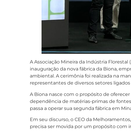
A Associação Mineira da Indústria Florest
inauguração da nova fábrica da Biona, em
ambiental. A cerimônia foi realizada na ma
representantes de diversos setores ligados 
A Biona nasce com o propósito de oferecer 
dependência de matérias-primas de fontes 
passa a operar sua segunda fábrica em Min
Em seu discurso, o CEO da Melhoramentos, Ra
precisa ser movida por um propósito com i