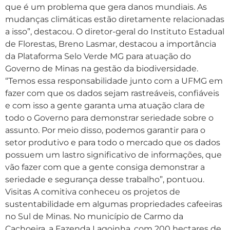
que é um problema que gera danos mundiais. As
mudanças climáticas estão diretamente relacionadas
a isso”, destacou. O diretor-geral do Instituto Estadual
de Florestas, Breno Lasmar, destacou a importância
da Plataforma Selo Verde MG para atuação do
Governo de Minas na gestão da biodiversidade.
“Temos essa responsabilidade junto com a UFMG em
fazer com que os dados sejam rastreáveis, confiáveis
e com isso a gente garanta uma atuação clara de
todo o Governo para demonstrar seriedade sobre o
assunto. Por meio disso, podemos garantir para o
setor produtivo e para todo o mercado que os dados
possuem um lastro significativo de informações, que
vão fazer com que a gente consiga demonstrar a
seriedade e segurança desse trabalho”, pontuou.
Visitas A comitiva conheceu os projetos de
sustentabilidade em algumas propriedades cafeeiras
no Sul de Minas. No município de Carmo da
Cachoeira, a Fazenda Lagoinha, com 200 hectares de