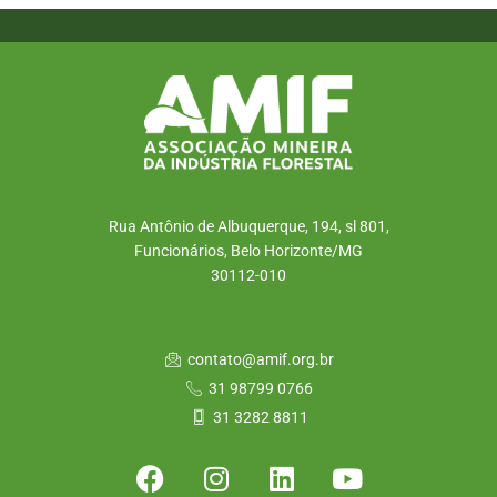
Rua Antônio de Albuquerque, 194, sl 801,
Funcionários, Belo Horizonte/MG
30112-010
contato@amif.org.br
31 98799 0766
31 3282 8811