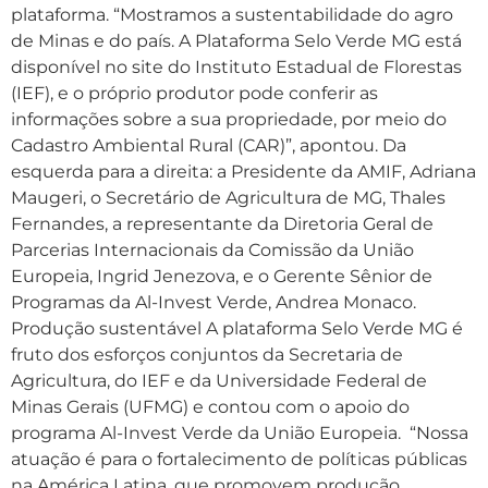
plataforma. “Mostramos a sustentabilidade do agro
de Minas e do país. A Plataforma Selo Verde MG está
disponível no site do Instituto Estadual de Florestas
(IEF), e o próprio produtor pode conferir as
informações sobre a sua propriedade, por meio do
Cadastro Ambiental Rural (CAR)”, apontou. Da
esquerda para a direita: a Presidente da AMIF, Adriana
Maugeri, o Secretário de Agricultura de MG, Thales
Fernandes, a representante da Diretoria Geral de
Parcerias Internacionais da Comissão da União
Europeia, Ingrid Jenezova, e o Gerente Sênior de
Programas da Al-Invest Verde, Andrea Monaco.
Produção sustentável A plataforma Selo Verde MG é
fruto dos esforços conjuntos da Secretaria de
Agricultura, do IEF e da Universidade Federal de
Minas Gerais (UFMG) e contou com o apoio do
programa Al-Invest Verde da União Europeia. “Nossa
atuação é para o fortalecimento de políticas públicas
na América Latina, que promovem produção