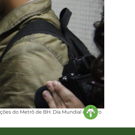
tações do Metrô de BH. Dia Mundial do Livro