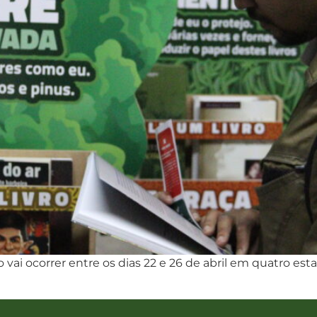
vai ocorrer entre os dias 22 e 26 de abril em quatro es