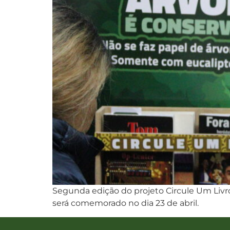
Segunda edição do projeto Circule Um Livro 
será comemorado no dia 23 de abril.