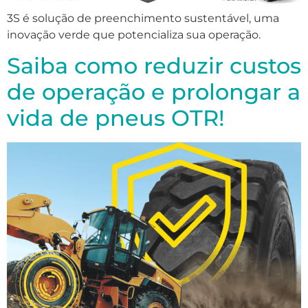
3S é solução de preenchimento sustentável, uma
inovação verde que potencializa sua operação.
Saiba como reduzir custos
de operação e prolongar a
vida de pneus OTR!