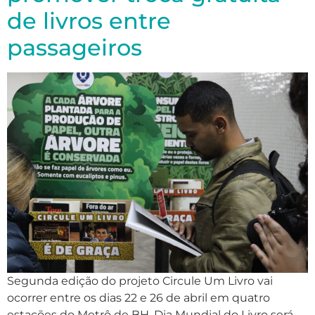
de livros entre
passageiros
Segunda edição do projeto Circule Um Livro vai
ocorrer entre os dias 22 e 26 de abril em quatro
estações do Metrô de BH. Dia Mundial do Livro será