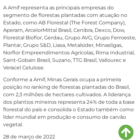
A Amif representa as principais empresas do
segmento de florestas plantadas com atuação no
Estado, como AB Florestal (The Forest Company),
Aperam, ArcelorMittal Brasil, Cenibra, Dexco, Dow,
Florestal Bioflor, Gerdau, Grupo AVG, Grupo Ferroeste,
Plantar, Grupo S&D, Liasa, Metalsider, Minasligas,
Norflor Empreendimentos Agrícolas, Rima Industrial,
Saint-Gobain Brasil, Suzano, TTG Brasil, Vallourec e
Veracel Celulose.
Conforme a Amif, Minas Gerais ocupa a primeira
posição no ranking de florestas plantadas do Brasil,
com 2,3 milhões de hectares cultivados. A liderança
dos plantios mineiros representa 24% de toda a base
florestal do país e consolida o Estado também como
líder mundial em produção e consumo de carvão
vegetal.
28 de março de 2022