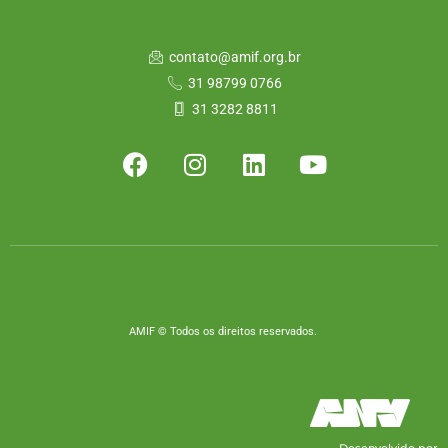
contato@amif.org.br
31 98799 0766
31 3282 8811
AMIF © Todos os direitos reservados.