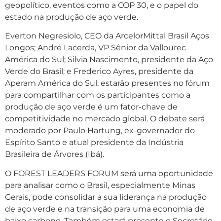
geopolítico, eventos como a COP 30, e o papel do
estado na produção de aço verde.
Everton Negresiolo, CEO da ArcelorMittal Brasil Aços
Longos; André Lacerda, VP Sênior da Vallourec
América do Sul; Silvia Nascimento, presidente da Aço
Verde do Brasil; e Frederico Ayres, presidente da
Aperam América do Sul, estarão presentes no fórum
para compartilhar com os participantes como a
produção de aço verde é um fator-chave de
competitividade no mercado global. O debate será
moderado por Paulo Hartung, ex-governador do
Espírito Santo e atual presidente da Indústria
Brasileira de Árvores (Ibá).
O FOREST LEADERS FORUM será uma oportunidade
para analisar como o Brasil, especialmente Minas
Gerais, pode consolidar a sua liderança na produção
de aço verde e na transição para uma economia de
baixo carbono. Também estará presente o Secretário