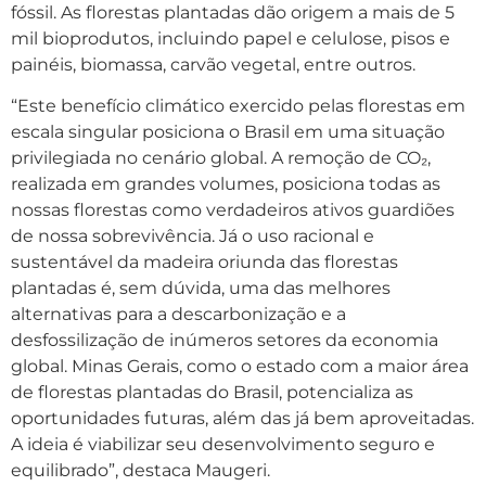
fóssil. As florestas plantadas dão origem a mais de 5
mil bioprodutos, incluindo papel e celulose, pisos e
painéis, biomassa, carvão vegetal, entre outros.
“Este benefício climático exercido pelas florestas em
escala singular posiciona o Brasil em uma situação
privilegiada no cenário global. A remoção de CO₂,
realizada em grandes volumes, posiciona todas as
nossas florestas como verdadeiros ativos guardiões
de nossa sobrevivência. Já o uso racional e
sustentável da madeira oriunda das florestas
plantadas é, sem dúvida, uma das melhores
alternativas para a descarbonização e a
desfossilização de inúmeros setores da economia
global. Minas Gerais, como o estado com a maior área
de florestas plantadas do Brasil, potencializa as
oportunidades futuras, além das já bem aproveitadas.
A ideia é viabilizar seu desenvolvimento seguro e
equilibrado”, destaca Maugeri.