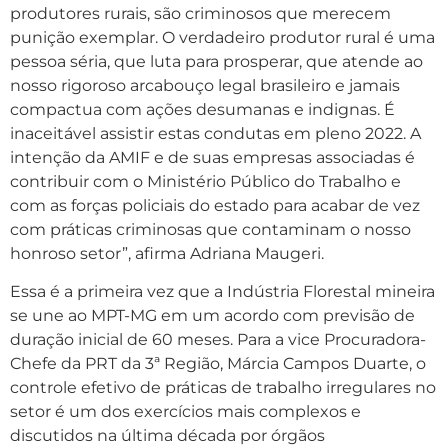
produtores rurais, são criminosos que merecem
punição exemplar. O verdadeiro produtor rural é uma
pessoa séria, que luta para prosperar, que atende ao
nosso rigoroso arcabouço legal brasileiro e jamais
compactua com ações desumanas e indignas. É
inaceitável assistir estas condutas em pleno 2022. A
intenção da AMIF e de suas empresas associadas é
contribuir com o Ministério Público do Trabalho e
com as forças policiais do estado para acabar de vez
com práticas criminosas que contaminam o nosso
honroso setor”, afirma Adriana Maugeri.
Essa é a primeira vez que a Indústria Florestal mineira
se une ao MPT-MG em um acordo com previsão de
duração inicial de 60 meses. Para a vice Procuradora-
Chefe da PRT da 3ª Região, Márcia Campos Duarte, o
controle efetivo de práticas de trabalho irregulares no
setor é um dos exercícios mais complexos e
discutidos na última década por órgãos