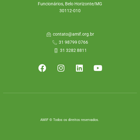
Funcionários, Belo Horizonte/MG
30112-010
contato@amif.org.br
31 98799 0766
31 3282 8811
AMIF © Todos os direitos reservados.