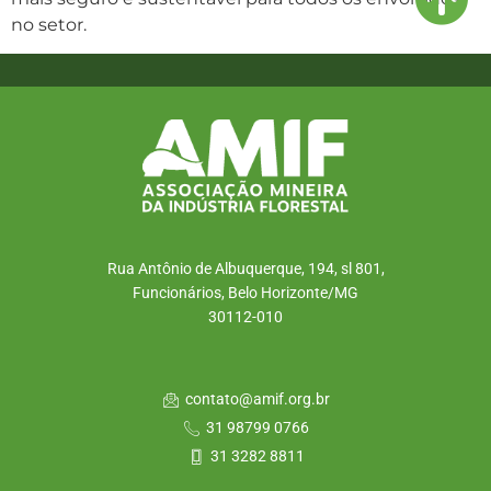
no setor.
Rua Antônio de Albuquerque, 194, sl 801,
Funcionários, Belo Horizonte/MG
30112-010
contato@amif.org.br
31 98799 0766
31 3282 8811