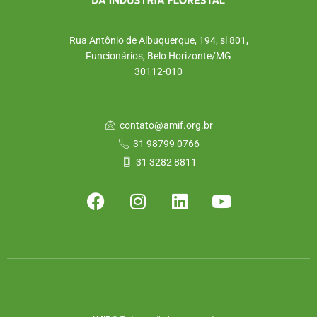
Rua Antônio de Albuquerque, 194, sl 801,
Funcionários, Belo Horizonte/MG
30112-010
contato@amif.org.br
31 98799 0766
31 3282 8811