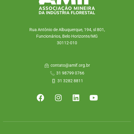
Rua Antônio de Albuquerque, 194, sl 801,
Funcionários, Belo Horizonte/MG
30112-010
contato@amif.org.br
31 98799 0766
31 3282 8811