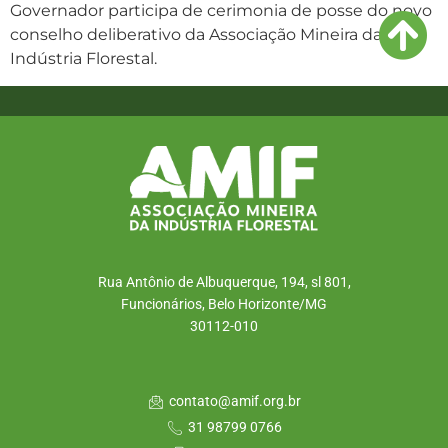
Governador participa de cerimonia de posse do novo
conselho deliberativo da Associação Mineira da
Indústria Florestal.
Rua Antônio de Albuquerque, 194, sl 801,
Funcionários, Belo Horizonte/MG
30112-010
contato@amif.org.br
31 98799 0766