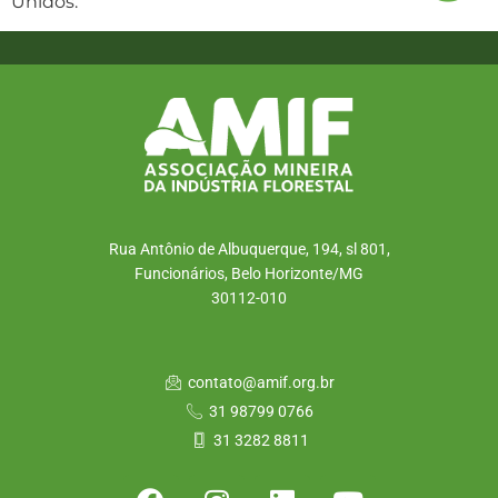
Unidos.
Rua Antônio de Albuquerque, 194, sl 801,
Funcionários, Belo Horizonte/MG
30112-010
contato@amif.org.br
31 98799 0766
31 3282 8811