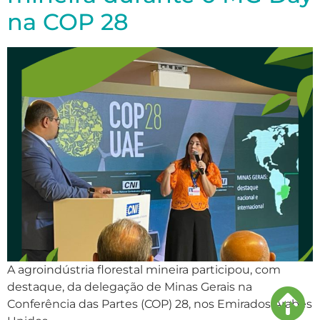
na COP 28
A agroindústria florestal mineira participou, com
destaque, da delegação de Minas Gerais na
Conferência das Partes (COP) 28, nos Emirados Árabes