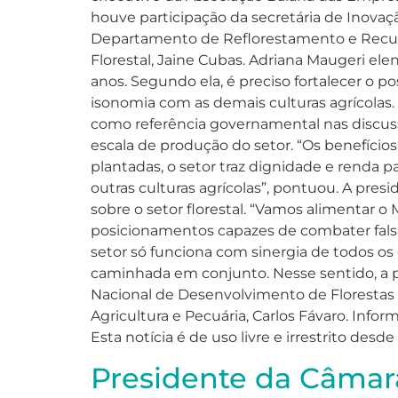
houve participação da secretária de Inovaç
Departamento de Reflorestamento e Recupe
Florestal, Jaine Cubas. Adriana Maugeri e
anos. Segundo ela, é preciso fortalecer o 
isonomia com as demais culturas agrícolas. 
como referência governamental nas discuss
escala de produção do setor. “Os benefícios
plantadas, o setor traz dignidade e renda p
outras culturas agrícolas”, pontuou. A pr
sobre o setor florestal. “Vamos alimentar 
posicionamentos capazes de combater falsas 
setor só funciona com sinergia de todos os
caminhada em conjunto. Nesse sentido, a p
Nacional de Desenvolvimento de Florestas P
Agricultura e Pecuária, Carlos Fávaro. Info
Esta notícia é de uso livre e irrestrito desd
Presidente da Câmara