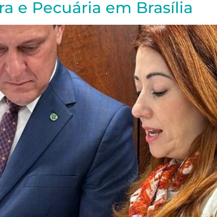
ra e Pecuária em Brasília