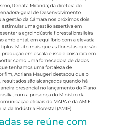
ismo, Renata Miranda; da diretora do
rdenadora-geral de Desenvolvimento
o a gestão da Câmara nos próximos dois
de estimular uma gestão assertiva em
ntar a agroindústria florestal brasileira
ão ambiental, em equilíbrio com a elevada
tiplos. Muito mais que as florestas que são
i produção em escala e isso é coisa rara em
e portar como uma fornecedora de dados
ra que tenhamos uma fortaleza de
Por fim, Adriana Maugeri destacou que o
a, resultados são alcançados quando há
aneira presencial no lançamento do Plano
asília, com a presença do Ministro da
 comunicação oficiais do MAPA e da AMIF.
ira da Indústria Florestal (AMIF).
ntadas se reúne com