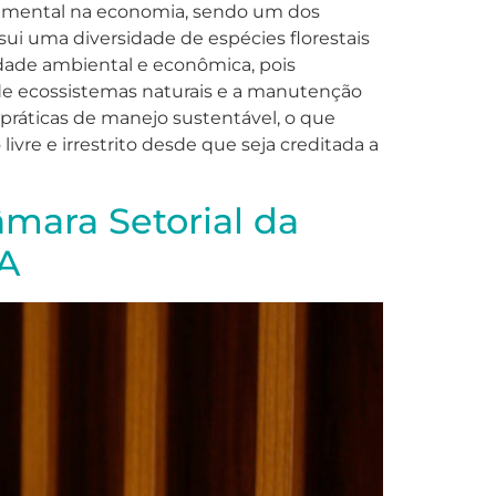
undamental na economia, sendo um dos
sui uma diversidade de espécies florestais
lidade ambiental e econômica, pois
o de ecossistemas naturais e a manutenção
 práticas de manejo sustentável, o que
vre e irrestrito desde que seja creditada a
mara Setorial da
PA