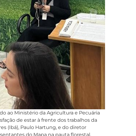
do ao Ministério da Agricultura e Pecuária
fação de estar à frente dos trabalhos da
s (Ibá), Paulo Hartung, e do diretor
sentantes do Mapa na pauta florestal,