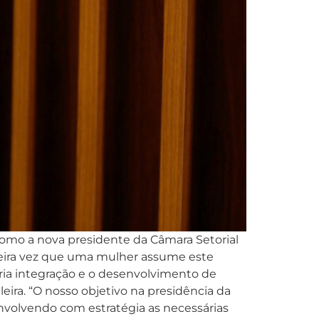
 como a nova presidente da Câmara Setorial
imeira vez que uma mulher assume este
ria integração e o desenvolvimento de
leira. “O nosso objetivo na presidência da
senvolvendo com estratégia as necessárias