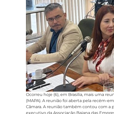
Ocorreu hoje (6), em Brasília, mais uma reun
(MAPA). A reunião foi aberta pela recém-emp
Câmara. A reunião também contou com a parti
executivo da Associação Baiana das Empresa