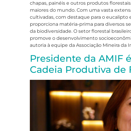
chapas, painéis e outros produtos floresta
maiores do mundo. Com uma vasta extensão t
cultivadas, com destaque para o eucalipto e
proporciona matéria-prima para diversos se
da biodiversidade. O setor florestal brasi
promove o desenvolvimento socioeconômico d
autoria à equipe da Associação Mineira da In
Presidente da AMIF 
Cadeia Produtiva de 