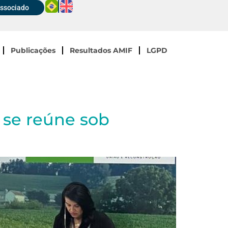
Associado
Publicações
Resultados AMIF
LGPD
 se reúne sob