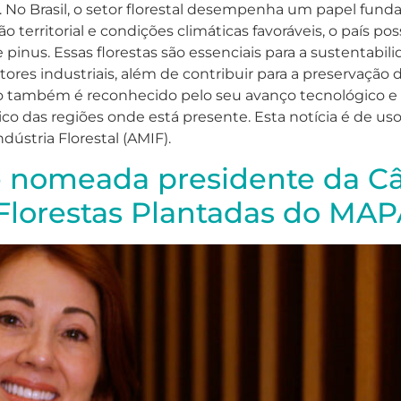
is. No Brasil, o setor florestal desempenha um papel f
erritorial e condições climáticas favoráveis, o país pos
 pinus. Essas florestas são essenciais para a sustentabi
tores industriais, além de contribuir para a preservaçã
leiro também é reconhecido pelo seu avanço tecnológico e
as regiões onde está presente. Esta notícia é de uso li
dústria Florestal (AMIF).
é nomeada presidente da Câ
Florestas Plantadas do MA