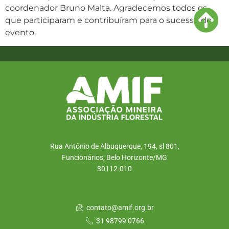
coordenador Bruno Malta. Agradecemos todos os
que participaram e contribuíram para o sucesso do
evento.
Rua Antônio de Albuquerque, 194, sl 801,
Funcionários, Belo Horizonte/MG
30112-010
contato@amif.org.br
31 98799 0766