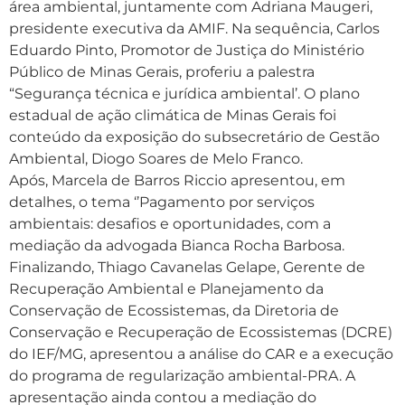
área ambiental, juntamente com Adriana Maugeri,
presidente executiva da AMIF. Na sequência, Carlos
Eduardo Pinto, Promotor de Justiça do Ministério
Público de Minas Gerais, proferiu a palestra
“Segurança técnica e jurídica ambiental’. O plano
estadual de ação climática de Minas Gerais foi
conteúdo da exposição do subsecretário de Gestão
Ambiental, Diogo Soares de Melo Franco.
Após, Marcela de Barros Riccio apresentou, em
detalhes, o tema ‘’Pagamento por serviços
ambientais: desafios e oportunidades, com a
mediação da advogada Bianca Rocha Barbosa.
Finalizando, Thiago Cavanelas Gelape, Gerente de
Recuperação Ambiental e Planejamento da
Conservação de Ecossistemas, da Diretoria de
Conservação e Recuperação de Ecossistemas (DCRE)
do IEF/MG, apresentou a análise do CAR e a execução
do programa de regularização ambiental-PRA. A
apresentação ainda contou a mediação do