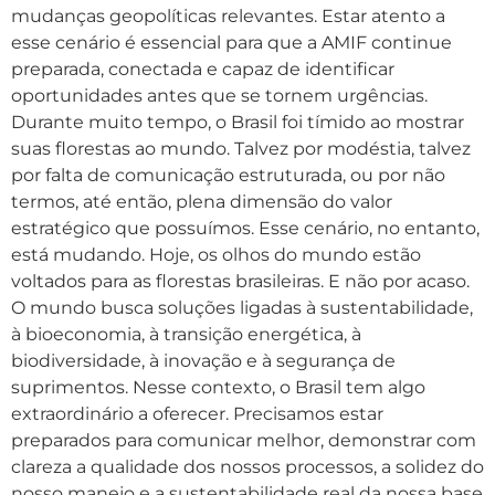
mudanças geopolíticas relevantes. Estar atento a
esse cenário é essencial para que a AMIF continue
preparada, conectada e capaz de identificar
oportunidades antes que se tornem urgências.
Durante muito tempo, o Brasil foi tímido ao mostrar
suas florestas ao mundo. Talvez por modéstia, talvez
por falta de comunicação estruturada, ou por não
termos, até então, plena dimensão do valor
estratégico que possuímos. Esse cenário, no entanto,
está mudando. Hoje, os olhos do mundo estão
voltados para as florestas brasileiras. E não por acaso.
O mundo busca soluções ligadas à sustentabilidade,
à bioeconomia, à transição energética, à
biodiversidade, à inovação e à segurança de
suprimentos. Nesse contexto, o Brasil tem algo
extraordinário a oferecer. Precisamos estar
preparados para comunicar melhor, demonstrar com
clareza a qualidade dos nossos processos, a solidez do
nosso manejo e a sustentabilidade real da nossa base