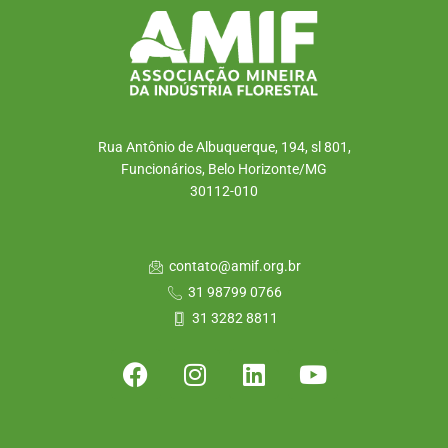
Rua Antônio de Albuquerque, 194, sl 801,
Funcionários, Belo Horizonte/MG
30112-010
contato@amif.org.br
31 98799 0766
31 3282 8811