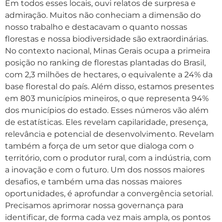
Em todos esses locais, ouvi relatos de surpresa e
admiração. Muitos não conheciam a dimensão do
nosso trabalho e destacavam o quanto nossas
florestas e nossa biodiversidade são extraordinárias.
No contexto nacional, Minas Gerais ocupa a primeira
posição no ranking de florestas plantadas do Brasil,
com 2,3 milhões de hectares, o equivalente a 24% da
base florestal do país. Além disso, estamos presentes
em 803 municípios mineiros, o que representa 94%
dos municípios do estado. Esses números vão além
de estatísticas. Eles revelam capilaridade, presença,
relevância e potencial de desenvolvimento. Revelam
também a força de um setor que dialoga com o
território, com o produtor rural, com a indústria, com
a inovação e com o futuro. Um dos nossos maiores
desafios, e também uma das nossas maiores
oportunidades, é aprofundar a convergência setorial.
Precisamos aprimorar nossa governança para
identificar, de forma cada vez mais ampla, os pontos