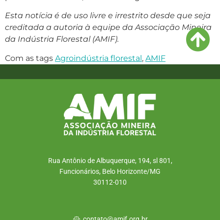
Esta notícia é de uso livre e irrestrito desde que seja
creditada a autoria à equipe da Associação Mineira
da Indústria Florestal (AMIF).
Com as tags
Agroindústria florestal
,
AMIF
Rua Antônio de Albuquerque, 194, sl 801,
Funcionários, Belo Horizonte/MG
30112-010
contato@amif.org.br