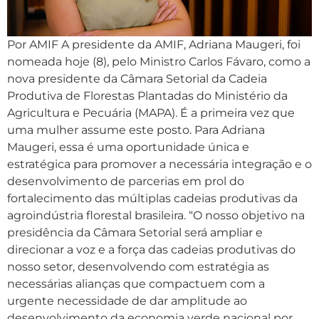
Por AMIF A presidente da AMIF, Adriana Maugeri, foi
nomeada hoje (8), pelo Ministro Carlos Fávaro, como a
nova presidente da Câmara Setorial da Cadeia
Produtiva de Florestas Plantadas do Ministério da
Agricultura e Pecuária (MAPA). É a primeira vez que
uma mulher assume este posto. Para Adriana
Maugeri, essa é uma oportunidade única e
estratégica para promover a necessária integração e o
desenvolvimento de parcerias em prol do
fortalecimento das múltiplas cadeias produtivas da
agroindústria florestal brasileira. “O nosso objetivo na
presidência da Câmara Setorial será ampliar e
direcionar a voz e a força das cadeias produtivas do
nosso setor, desenvolvendo com estratégia as
necessárias alianças que compactuem com a
urgente necessidade de dar amplitude ao
desenvolvimento da economia verde nacional por