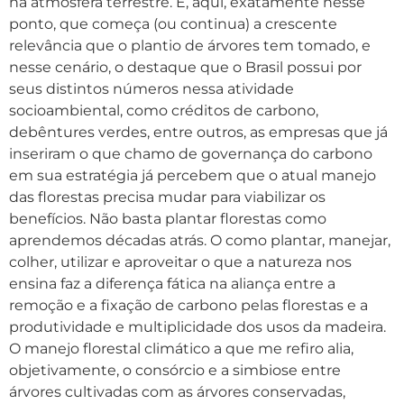
na atmosfera terrestre. É, aqui, exatamente nesse
ponto, que começa (ou continua) a crescente
relevância que o plantio de árvores tem tomado, e
nesse cenário, o destaque que o Brasil possui por
seus distintos números nessa atividade
socioambiental, como créditos de carbono,
debêntures verdes, entre outros, as empresas que já
inseriram o que chamo de governança do carbono
em sua estratégia já percebem que o atual manejo
das florestas precisa mudar para viabilizar os
benefícios. Não basta plantar florestas como
aprendemos décadas atrás. O como plantar, manejar,
colher, utilizar e aproveitar o que a natureza nos
ensina faz a diferença fática na aliança entre a
remoção e a fixação de carbono pelas florestas e a
produtividade e multiplicidade dos usos da madeira.
O manejo florestal climático a que me refiro alia,
objetivamente, o consórcio e a simbiose entre
árvores cultivadas com as árvores conservadas,