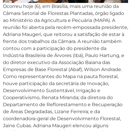
Ocorreu hoje (6), em Brasília, mais uma reunião da
Câmara Setorial de Florestas Plantadas, órgão ligado
ao Ministério da Agricultura e Pecuária (MAPA). A
reunião foi aberta pela recém-empossada presidente,
Adriana Maugeri, que reitorou a satisfação de estar à
frente dos trabalhos da Câmara. A reunião também
contou com a participação do presidente da
Indústria Brasileira de Árvores (Ibá), Paulo Hartung, e
do diretor executivo da Associação Baiana das
Empresas de Base Florestal (Abaf), Wilson Andrade.
Como representantes do Mapa na pauta florestal,
houve participação da secretária de Inovação,
Desenvolvimento Sustentável, Irrigação e
Cooperativismo, Renata Miranda; da diretora do
Departamento de Reflorestamento e Recuperação
de Áreas Degradadas, Lizane Ferreira; e da
coordenadora-geral de Desenvolvimento Florestal,
Jaine Cubas. Adriana Maugeri elencou alguns