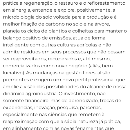
prática a regeneração, o restauro e o reflorestamento
em sinergia, entende e explora, positivamente, a
microbiologia do solo voltada para a produção e à
melhor fixação de carbono no solo e na árvore,
planeja os ciclos de plantios e colheitas para manter o
balanço positivo de emissões, atua de forma
inteligente com outras culturas agrícolas e não
admite resíduos em seus processos que não possam
ser reaproveitados, recuperados e, até mesmo,
comercializados como novo negócio (aliás, bem
lucrativo). As mudanças na gestão florestal são
prementes e exigem um novo perfil profissional que
amplie a visão das possibilidades do alcance de nossa
dinâmica agroindústria. O investimento, não
somente financeiro, mas de aprendizado, trocas de
experiências, inovação, pesquisa, parcerias,
especialmente nas ciências que remetem à
reaproximação com que a sábia natureza já prática,
em alinhamento com as novas ferramentas que