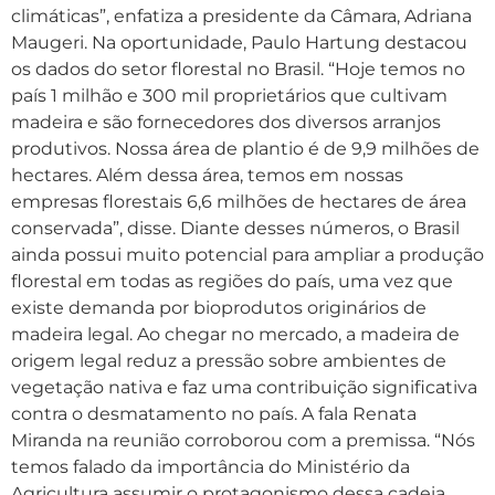
climáticas”, enfatiza a presidente da Câmara, Adriana
Maugeri. Na oportunidade, Paulo Hartung destacou
os dados do setor florestal no Brasil. “Hoje temos no
país 1 milhão e 300 mil proprietários que cultivam
madeira e são fornecedores dos diversos arranjos
produtivos. Nossa área de plantio é de 9,9 milhões de
hectares. Além dessa área, temos em nossas
empresas florestais 6,6 milhões de hectares de área
conservada”, disse. Diante desses números, o Brasil
ainda possui muito potencial para ampliar a produção
florestal em todas as regiões do país, uma vez que
existe demanda por bioprodutos originários de
madeira legal. Ao chegar no mercado, a madeira de
origem legal reduz a pressão sobre ambientes de
vegetação nativa e faz uma contribuição significativa
contra o desmatamento no país. A fala Renata
Miranda na reunião corroborou com a premissa. “Nós
temos falado da importância do Ministério da
Agricultura assumir o protagonismo dessa cadeia