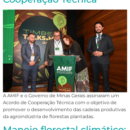
A AMIF e o Governo de Minas Gerais assinaram um
Acordo de Cooperação Técnica com o objetivo de
promover o desenvolvimento das cadeias produtivas
da agroindústria de florestas plantadas.
Manejo florestal climático: