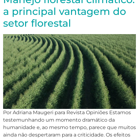
a principal vantagem do
setor florestal
Por Adriana Maugeri para Revista Opiniões Estamos
testemunhando um momento dramático da
humanidade e, ao mesmo tempo, parece que muitos
ainda não despertaram para a criticidade. Os efeitos