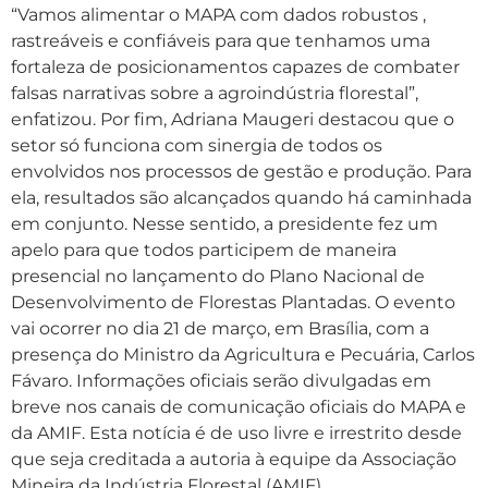
“Vamos alimentar o MAPA com dados robustos ,
rastreáveis e confiáveis para que tenhamos uma
fortaleza de posicionamentos capazes de combater
falsas narrativas sobre a agroindústria florestal”,
enfatizou. Por fim, Adriana Maugeri destacou que o
setor só funciona com sinergia de todos os
envolvidos nos processos de gestão e produção. Para
ela, resultados são alcançados quando há caminhada
em conjunto. Nesse sentido, a presidente fez um
apelo para que todos participem de maneira
presencial no lançamento do Plano Nacional de
Desenvolvimento de Florestas Plantadas. O evento
vai ocorrer no dia 21 de março, em Brasília, com a
presença do Ministro da Agricultura e Pecuária, Carlos
Fávaro. Informações oficiais serão divulgadas em
breve nos canais de comunicação oficiais do MAPA e
da AMIF. Esta notícia é de uso livre e irrestrito desde
que seja creditada a autoria à equipe da Associação
Mineira da Indústria Florestal (AMIF).