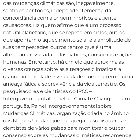
das mudanças climáticas são, inegavelmente,
sentidos por todos, independentemente da
concordância com a origem, motivos e agente
causadores. Há quem afirme que é um processo
natural planetário, que se repete em ciclos, outros
que apontam o aquecimento solar e a amplitude de
suas tempestades, outros tantos que é uma
alteração provocada pelos hábitos, consumos e ações
humanas. Entretanto, há um elo que aproxima as
diversas crenças sobre as alterações climáticas: a
grande intensidade e velocidade que ocorrem é uma
ameaça fática à sobrevivência da vida terrestre. Os
pesquisadores e cientistas do IPCC –
Intergovernmental Panel on Climate Change —, em
português, Painel intergovernamental sobre
Mudanças Climáticas, organização criada no âmbito
das Nações Unidas que congrega pesquisadores e
cientistas de vários países para monitorar e buscar
consenso sobre as mudanças climáticas, recomenda