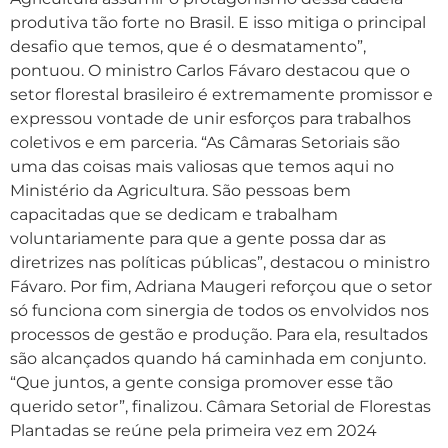
produtiva tão forte no Brasil. E isso mitiga o principal
desafio que temos, que é o desmatamento”,
pontuou. O ministro Carlos Fávaro destacou que o
setor florestal brasileiro é extremamente promissor e
expressou vontade de unir esforços para trabalhos
coletivos e em parceria. “As Câmaras Setoriais são
uma das coisas mais valiosas que temos aqui no
Ministério da Agricultura. São pessoas bem
capacitadas que se dedicam e trabalham
voluntariamente para que a gente possa dar as
diretrizes nas políticas públicas”, destacou o ministro
Fávaro. Por fim, Adriana Maugeri reforçou que o setor
só funciona com sinergia de todos os envolvidos nos
processos de gestão e produção. Para ela, resultados
são alcançados quando há caminhada em conjunto.
“Que juntos, a gente consiga promover esse tão
querido setor”, finalizou. Câmara Setorial de Florestas
Plantadas se reúne pela primeira vez em 2024