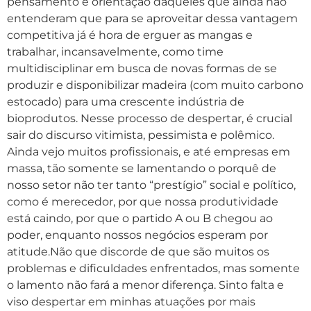
pensamento e orientação daqueles que ainda não
entenderam que para se aproveitar dessa vantagem
competitiva já é hora de erguer as mangas e
trabalhar, incansavelmente, como time
multidisciplinar em busca de novas formas de se
produzir e disponibilizar madeira (com muito carbono
estocado) para uma crescente indústria de
bioprodutos. Nesse processo de despertar, é crucial
sair do discurso vitimista, pessimista e polêmico.
Ainda vejo muitos profissionais, e até empresas em
massa, tão somente se lamentando o porquê de
nosso setor não ter tanto “prestígio” social e político,
como é merecedor, por que nossa produtividade
está caindo, por que o partido A ou B chegou ao
poder, enquanto nossos negócios esperam por
atitude.Não que discorde de que são muitos os
problemas e dificuldades enfrentados, mas somente
o lamento não fará a menor diferença. Sinto falta e
viso despertar em minhas atuações por mais