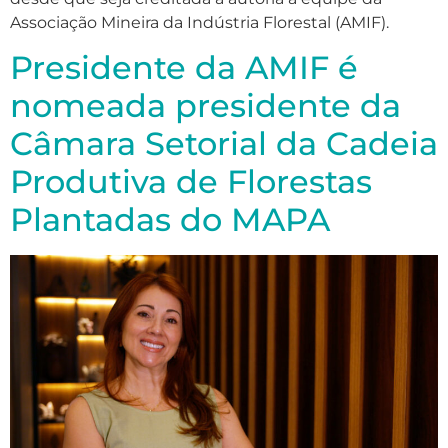
Associação Mineira da Indústria Florestal (AMIF).
Presidente da AMIF é
nomeada presidente da
Câmara Setorial da Cadeia
Produtiva de Florestas
Plantadas do MAPA