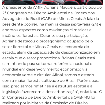
A presidente da AMIF, Adriana Maugeri, participou do
2º Congresso de Direito Ambiental da Ordem dos
Advogados do Brasil (OAB) de Minas Gerais. A fala da
presidente ocorreu na manhã dessa sexta-feira (24) e
abordou aspectos como mudanças climáticas e
incêndios florestais. Durante sua participação,
Adriana destacou o protagonismo ocupado pelo
setor florestal de Minas Gerais na economia do
estado, além da capacidade de descarbonização em
escala que o setor proporciona. “Minas Gerais está
caminhando para se tornar referência nacional e
mundial em desenvolvimento econômico via
economia verde e circular. Afinal, somos o estado
com a maior floresta cultivado do Brasil. Porém, para
isso, precisamos refletir se a estrutura estatal e a
legislação favorecem a descarbonização”, enfatizou. O
2º Congresso de Direito Ambiental da OAB-MG foi
realizado por iniciativa da Comissão de Direito