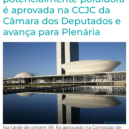
é aprovada na CCJC da
Câmara dos Deputados e
avança para Plenária
Na tarde de ontem (9), foi aprovado na Comissão de