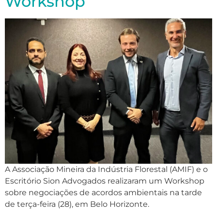
Workshop
A Associação Mineira da Indústria Florestal (AMIF) e o
Escritório Sion Advogados realizaram um Workshop
sobre negociações de acordos ambientais na tarde
de terça-feira (28), em Belo Horizonte.