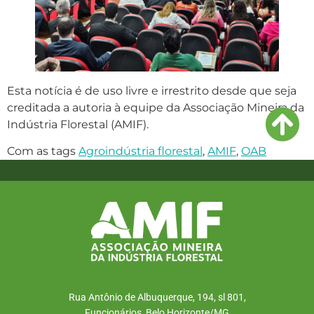
Esta notícia é de uso livre e irrestrito desde que seja
creditada a autoria à equipe da Associação Mineira da
Indústria Florestal (AMIF).
Com as tags
Agroindústria florestal
,
AMIF
,
OAB
Rua Antônio de Albuquerque, 194, sl 801,
Funcionários, Belo Horizonte/MG