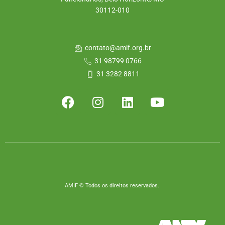
30112-010
contato@amif.org.br
31 98799 0766
31 3282 8811
AMIF © Todos os direitos reservados.