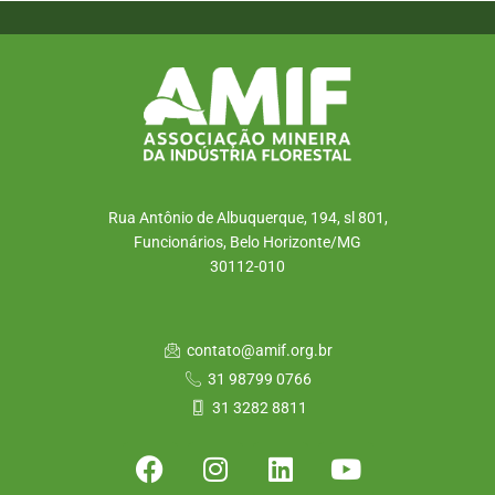
Rua Antônio de Albuquerque, 194, sl 801,
Funcionários, Belo Horizonte/MG
30112-010
contato@amif.org.br
31 98799 0766
31 3282 8811