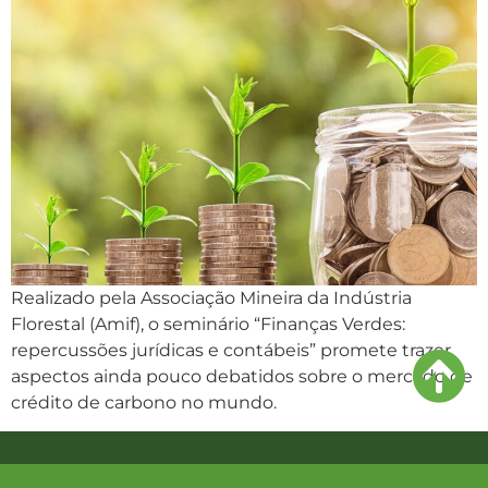
Realizado pela Associação Mineira da Indústria
Florestal (Amif), o seminário “Finanças Verdes:
repercussões jurídicas e contábeis” promete trazer
aspectos ainda pouco debatidos sobre o mercado de
crédito de carbono no mundo.