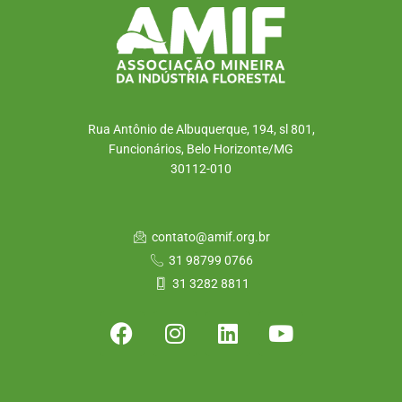
Rua Antônio de Albuquerque, 194, sl 801,
Funcionários, Belo Horizonte/MG
30112-010
contato@amif.org.br
31 98799 0766
31 3282 8811