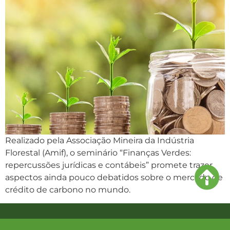
Realizado pela Associação Mineira da Indústria
Florestal (Amif), o seminário “Finanças Verdes:
repercussões jurídicas e contábeis” promete trazer
aspectos ainda pouco debatidos sobre o mercado de
crédito de carbono no mundo.