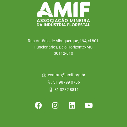
Rua Antônio de Albuquerque, 194, sl 801,
Funcionários, Belo Horizonte/MG
30112-010
contato@amif.org.br
31 98799 0766
31 3282 8811