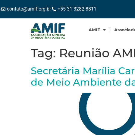
contato@amif.org.br
+55 31 3282-8811
AMIF
Associad
Tag:
Reunião AM
Secretária Marília Ca
de Meio Ambiente d