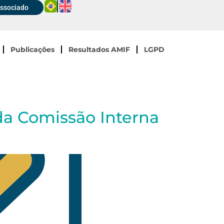
Associado
Publicações
Resultados AMIF
LGPD
 da Comissão Interna