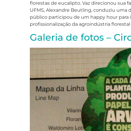
florestas de eucalipto. Vaz direcionou sua 
UFMS, Alexandre Beutling, conduziu uma dis
público participou de um happy hour para i
profissionalização da agroindústria florestal
Galeria de fotos – Ci