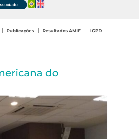
Associado
Publicações
Resultados AMIF
LGPD
mericana do