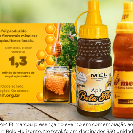
tal (AMIF) marcou presença no evento em comemoração 
 em Belo Horizonte. No total, foram destinados 350 unid