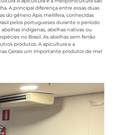
ultura A apicultura e a meliponicultura são
lha. A principal diferença entre essas duas
has do gênero Apis mellifera, conhecidas
rasil pelos portugueses durante o período
 abelhas indígenas, abelhas nativas ou
spécies no Brasil. As abelhas sem ferrão
utros produtos. A apicultura e a
inas Gerais um importante produtor de mel