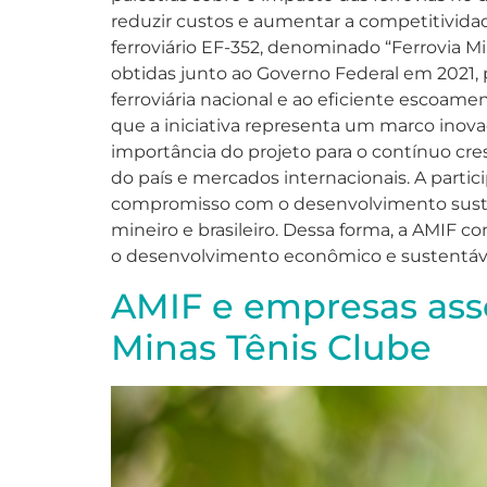
reduzir custos e aumentar a competitividad
ferroviário EF-352, denominado “Ferrovia Mi
obtidas junto ao Governo Federal em 2021, p
ferroviária nacional e ao eficiente escoam
que a iniciativa representa um marco inova
importância do projeto para o contínuo cre
do país e mercados internacionais. A partic
compromisso com o desenvolvimento sustent
mineiro e brasileiro. Dessa forma, a AMIF 
o desenvolvimento econômico e sustentável
AMIF e empresas ass
Minas Tênis Clube