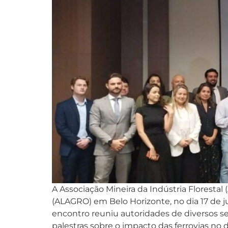
A Associação Mineira da Indústria Florest
(ALAGRO) em Belo Horizonte, no dia 17 de j
encontro reuniu autoridades de diversos set
palestras sobre o impacto das ferrovias no