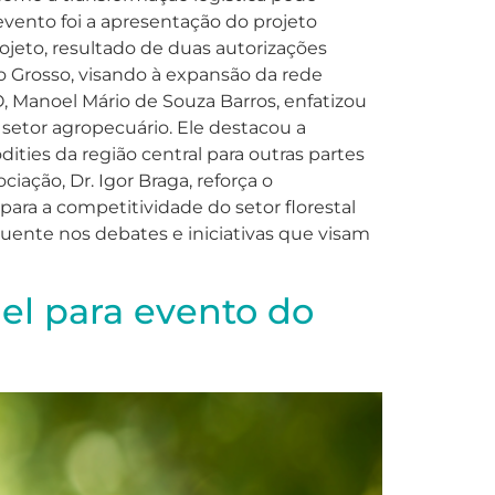
evento foi a apresentação do projeto
rojeto, resultado de duas autorizações
to Grosso, visando à expansão da rede
, Manoel Mário de Souza Barros, enfatizou
setor agropecuário. Ele destacou a
ties da região central para outras partes
ação, Dr. Igor Braga, reforça o
ra a competitividade do setor florestal
luente nos debates e iniciativas que visam
el para evento do