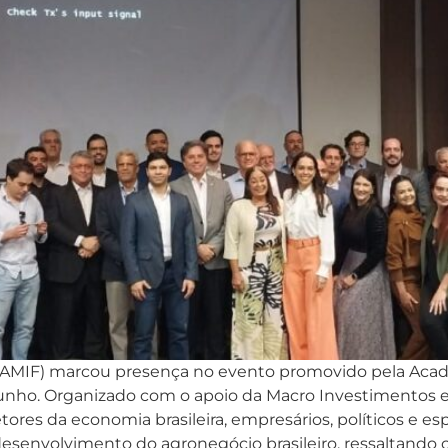
al (AMIF) marcou presença no evento promovido pela Ac
unho. Organizado com o apoio da Macro Investimentos e d
ores da economia brasileira, empresários, políticos e es
 desenvolvimento do agronegócio brasileiro, ressaltando