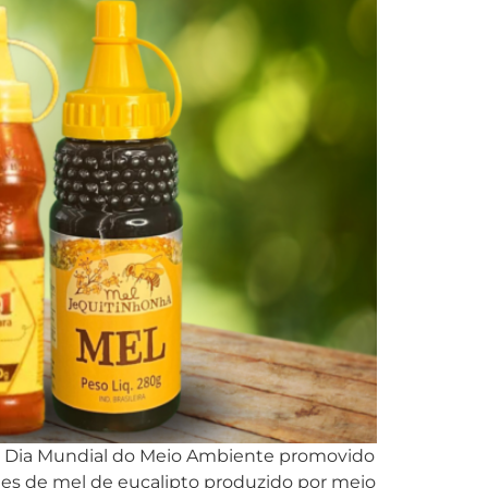
ao Dia Mundial do Meio Ambiente promovido
ades de mel de eucalipto produzido por meio