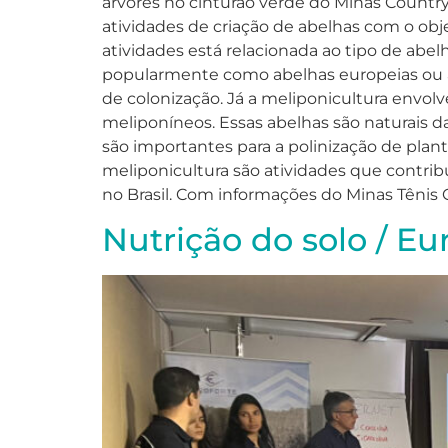
árvores no cinturão verde do Minas Country,
atividades de criação de abelhas com o objet
atividades está relacionada ao tipo de abel
popularmente como abelhas europeias ou ab
de colonização. Já a meliponicultura envol
meliponíneos. Essas abelhas são naturais da
são importantes para a polinização de plant
meliponicultura são atividades que contr
no Brasil. Com informações do Minas Tênis 
Nutrição do solo / Eur