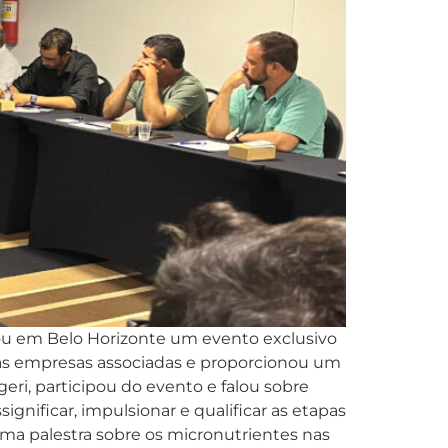
lizou em Belo Horizonte um evento exclusivo
a das empresas associadas e proporcionou um
eri, participou do evento e falou sobre
ignificar, impulsionar e qualificar as etapas
uma palestra sobre os micronutrientes nas