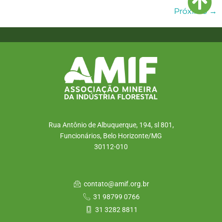
Próximo
→
Rua Antônio de Albuquerque, 194, sl 801,
Funcionários, Belo Horizonte/MG
30112-010
contato@amif.org.br
31 98799 0766
31 3282 8811