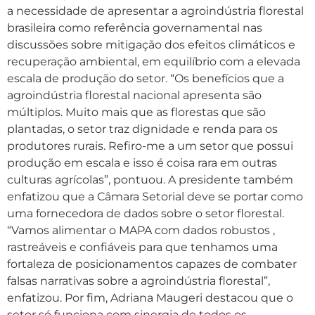
a necessidade de apresentar a agroindústria florestal
brasileira como referência governamental nas
discussões sobre mitigação dos efeitos climáticos e
recuperação ambiental, em equilíbrio com a elevada
escala de produção do setor. “Os benefícios que a
agroindústria florestal nacional apresenta são
múltiplos. Muito mais que as florestas que são
plantadas, o setor traz dignidade e renda para os
produtores rurais. Refiro-me a um setor que possui
produção em escala e isso é coisa rara em outras
culturas agrícolas”, pontuou. A presidente também
enfatizou que a Câmara Setorial deve se portar como
uma fornecedora de dados sobre o setor florestal.
“Vamos alimentar o MAPA com dados robustos ,
rastreáveis e confiáveis para que tenhamos uma
fortaleza de posicionamentos capazes de combater
falsas narrativas sobre a agroindústria florestal”,
enfatizou. Por fim, Adriana Maugeri destacou que o
setor só funciona com sinergia de todos os