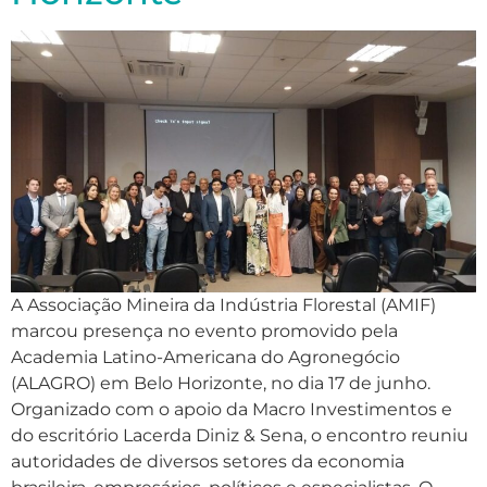
A Associação Mineira da Indústria Florestal (AMIF)
marcou presença no evento promovido pela
Academia Latino-Americana do Agronegócio
(ALAGRO) em Belo Horizonte, no dia 17 de junho.
Organizado com o apoio da Macro Investimentos e
do escritório Lacerda Diniz & Sena, o encontro reuniu
autoridades de diversos setores da economia