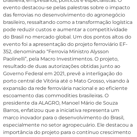
brasileira, empresários, políticos e especialistas. O
evento destacou-se pelas palestras sobre o impacto
das ferrovias no desenvolvimento do agronegócio
brasileiro, ressaltando como a transformação logística
pode reduzir custos e aumentar a competitividade
do Brasil no mercado global. Um dos pontos altos do
evento foi a apresentação do projeto ferroviário EF-
352, denominado “Ferrovia Ministro Alysson
Paolinelli”, pela Macro Investimentos. O projeto,
resultado de duas autorizações obtidas junto ao
Governo Federal em 2021, prevê a interligação do
porto central de Vitória até o Mato Grosso, visando à
expansão da rede ferroviária nacional e ao eficiente
escoamento das commodities brasileiras. O
presidente da ALAGRO, Manoel Mário de Souza
Barros, enfatizou que a iniciativa representa um
marco inovador para o desenvolvimento do Brasil,
especialmente no setor agropecuário. Ele destacou a
importância do projeto para o contínuo crescimento