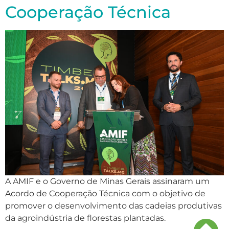
Cooperação Técnica
A AMIF e o Governo de Minas Gerais assinaram um
Acordo de Cooperação Técnica com o objetivo de
promover o desenvolvimento das cadeias produtivas
da agroindústria de florestas plantadas.