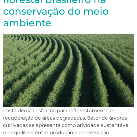
conservação do meio
ambiente
Pasta dedica esforços para reflorestamento e
recuperação de áreas degradadas. Setor de árvores
cultivadas se apresenta como atividade sustentável
no equilíbrio entre produção e conservação