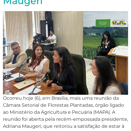
Maugeri
Ocorreu hoje (6), em Brasília, mais uma reunião da
Câmara Setorial de Florestas Plantadas, órgão ligado
ao Ministério da Agricultura e Pecuária (MAPA). A
reunião foi aberta pela recém-empossada presidente,
Adriana Maugeri, que reitorou a satisfação de estar à