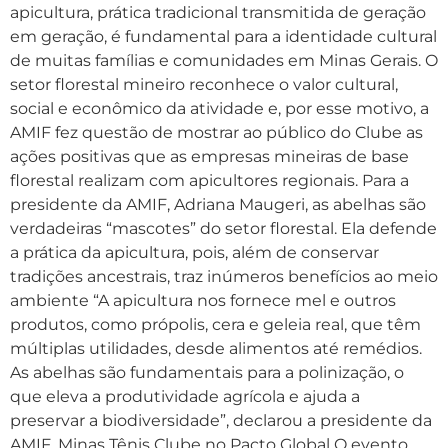
apicultura, prática tradicional transmitida de geração
em geração, é fundamental para a identidade cultural
de muitas famílias e comunidades em Minas Gerais. O
setor florestal mineiro reconhece o valor cultural,
social e econômico da atividade e, por esse motivo, a
AMIF fez questão de mostrar ao público do Clube as
ações positivas que as empresas mineiras de base
florestal realizam com apicultores regionais. Para a
presidente da AMIF, Adriana Maugeri, as abelhas são
verdadeiras “mascotes” do setor florestal. Ela defende
a prática da apicultura, pois, além de conservar
tradições ancestrais, traz inúmeros benefícios ao meio
ambiente “A apicultura nos fornece mel e outros
produtos, como própolis, cera e geleia real, que têm
múltiplas utilidades, desde alimentos até remédios.
As abelhas são fundamentais para a polinização, o
que eleva a produtividade agrícola e ajuda a
preservar a biodiversidade”, declarou a presidente da
AMIF. Minas Tênis Clube no Pacto Global O evento