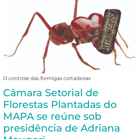
O controle das formigas cortadeiras
Câmara Setorial de
Florestas Plantadas do
MAPA se reúne sob
presidência de Adriana