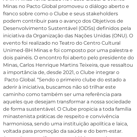
Minas no Pacto Global promoveu o diálogo aberto e
franco sobre como o Clube e seus stakeholders
podem contribuir para o avanço dos Objetivos de
Desenvolvimento Sustentável (ODSs) definidos pela
iniciativa da Organização das Nações Unidas (ONU). O
evento foi realizado no Teatro do Centro Cultural
Unimed-BH Minas e foi composto por uma palestra e
dois painéis. O encontro foi aberto pelo presidente do
Minas, Carlos Henrique Martins Teixeira, que ressaltou
a importância de, desde 2021, o Clube integrar o
Pacto Global. “Sendo o primeiro clube do estado a
aderir à iniciativa, buscamos não só trilhar este
caminho como também ser uma referência para
aqueles que desejam transformar a nossa sociedade
de forma sustentável. O Clube propicia a toda família
minastenista práticas de respeito e convivência
harmoniosa, sendo uma instituição apolítica e laica,
voltada para promoção da saúde e do bem-estar.