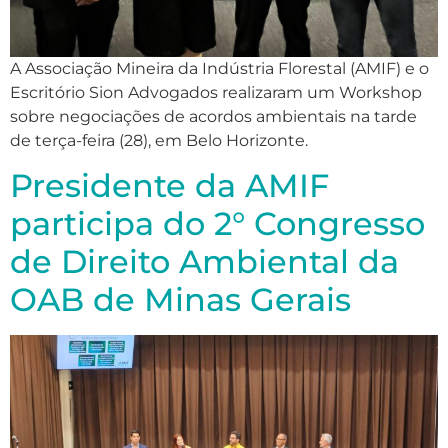
A Associação Mineira da Indústria Florestal (AMIF) e o
Escritório Sion Advogados realizaram um Workshop
sobre negociações de acordos ambientais na tarde
de terça-feira (28), em Belo Horizonte.
Presidente da AMIF
participa do 2° Congresso
de Direito Ambiental da
OAB de Minas Gerais