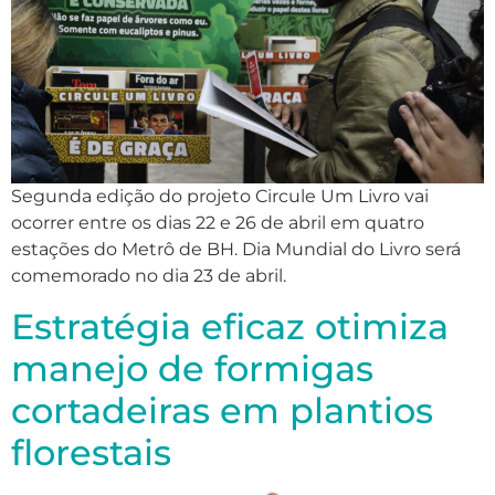
Segunda edição do projeto Circule Um Livro vai
ocorrer entre os dias 22 e 26 de abril em quatro
estações do Metrô de BH. Dia Mundial do Livro será
comemorado no dia 23 de abril.
Estratégia eficaz otimiza
manejo de formigas
cortadeiras em plantios
florestais