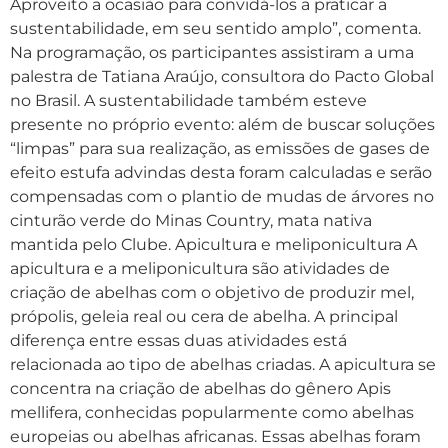
Aproveito a ocasião para convidá-los a praticar a
sustentabilidade, em seu sentido amplo”, comenta.
Na programação, os participantes assistiram a uma
palestra de Tatiana Araújo, consultora do Pacto Global
no Brasil. A sustentabilidade também esteve
presente no próprio evento: além de buscar soluções
“limpas” para sua realização, as emissões de gases de
efeito estufa advindas desta foram calculadas e serão
compensadas com o plantio de mudas de árvores no
cinturão verde do Minas Country, mata nativa
mantida pelo Clube. Apicultura e meliponicultura A
apicultura e a meliponicultura são atividades de
criação de abelhas com o objetivo de produzir mel,
própolis, geleia real ou cera de abelha. A principal
diferença entre essas duas atividades está
relacionada ao tipo de abelhas criadas. A apicultura se
concentra na criação de abelhas do gênero Apis
mellifera, conhecidas popularmente como abelhas
europeias ou abelhas africanas. Essas abelhas foram