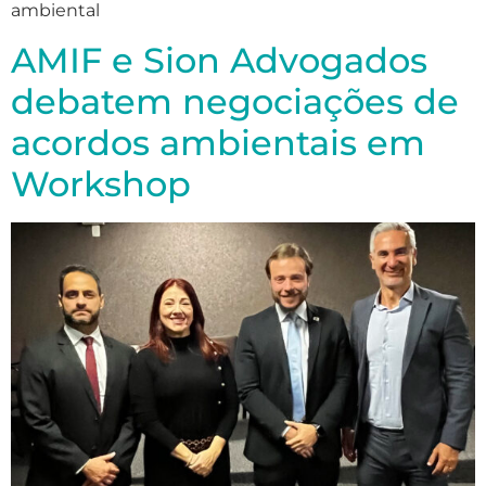
ambiental
AMIF e Sion Advogados
debatem negociações de
acordos ambientais em
Workshop